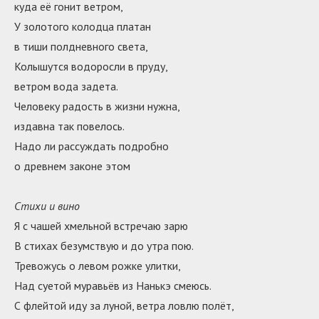
куда её гонит ветром,
У золотого колодца платан
в тиши полдневного света,
Колышутся водоросли в пруду,
ветром вода задета.
Человеку радость в жизни нужна,
издавна так повелось.
Надо ли рассуждать подробно
о древнем законе этом
Стихи и вино
Я с чашей хмельной встречаю зарю
В стихах безумствую и до утра пою.
Тревожусь о левом рожке улитки,
Над суетой муравьёв из Нанькэ смеюсь.
С флейтой иду за луной, ветра ловлю полёт,