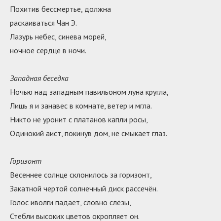
Похитив бессмертье, должна
раскаиваться Чан Э.
Лазурь небес, синева морей,
ночное сердце в ночи.
Западная беседка
Ночью над западным павильоном луна кругла,
Лишь я и занавес в комнате, ветер и мгла.
Никто не уронит с платанов капли росы,
Одинокий аист, покинув дом, не смыкает глаз.
Горизонт
Весеннее солнце склонилось за горизонт,
Закатной чертой солнечный диск рассечён.
Голос иволги падает, словно слёзы,
Стебли высоких цветов окропляет он.