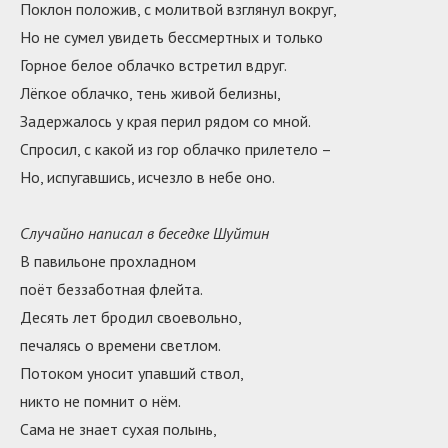
Поклон положив, с молитвой взглянул вокруг,
Но не сумел увидеть бессмертных и только
Горное белое облачко встретил вдруг.
Лёгкое облачко, тень живой белизны,
Задержалось у края перил рядом со мной.
Спросил, с какой из гор облачко прилетело –
Но, испугавшись, исчезло в небе оно.
Случайно написал в беседке Шуйтин
В павильоне прохладном
поёт беззаботная флейта.
Десять лет бродил своевольно,
печалясь о времени светлом.
Потоком уносит упавший ствол,
никто не помнит о нём.
Сама не знает сухая полынь,