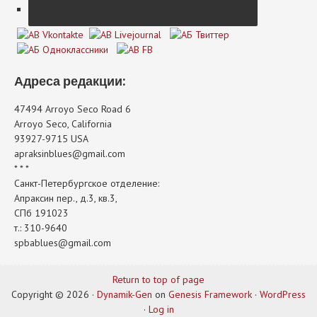
Адреса редакции:
47494 Arroyo Seco Road 6
Arroyo Seco, California
93927-9715 USA
apraksinblues@gmail.com
* * *
Санкт-Петербургское отделение:
Апраксин пер., д.3, кв.3,
СПб 191023
т.: 310-9640
spbablues@gmail.com
Return to top of page
Copyright © 2026 ·
Dynamik-Gen
on
Genesis Framework
·
WordPress
·
Log in