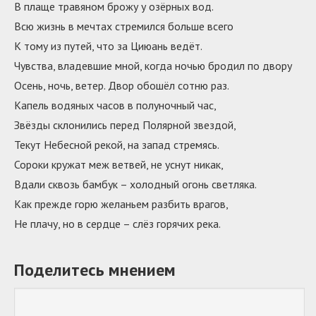
В плаще травяном брожу у озёрных вод.
Всю жизнь в мечтах стремился больше всего
К тому из путей, что за Циюань ведёт.
Чувства, владевшие мной, когда ночью бродил по двору
Осень, ночь, ветер. Двор обошёл сотню раз.
Капель водяных часов в полуночный час,
Звёзды склонились перед Полярной звездой,
Текут Небесной рекой, на запад стремясь.
Сороки кружат меж ветвей, не уснут никак,
Вдали сквозь бамбук – холодный огонь светляка.
Как прежде горю желаньем разбить врагов,
Не плачу, но в сердце – слёз горячих река.
Поделитесь мнением