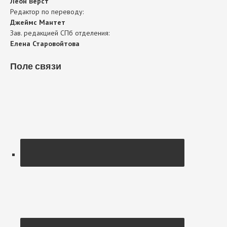
Леон Верст
Редактор по переводу:
Джеймс Мантет
Зав. редакцией СПб отделения:
Елена Старовойтова
Поле связи