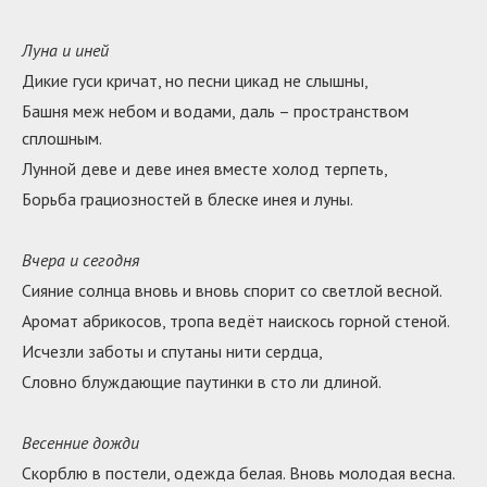
Луна и иней
Дикие гуси кричат, но песни цикад не слышны,
Башня меж небом и водами, даль – пространством
сплошным.
Лунной деве и деве инея вместе холод терпеть,
Борьба грациозностей в блеске инея и луны.
Вчера и сегодня
Сияние солнца вновь и вновь спорит со светлой весной.
Аромат абрикосов, тропа ведёт наискось горной стеной.
Исчезли заботы и спутаны нити сердца,
Словно блуждающие паутинки в сто ли длиной.
Весенние дожди
Скорблю в постели, одежда белая. Вновь молодая весна.