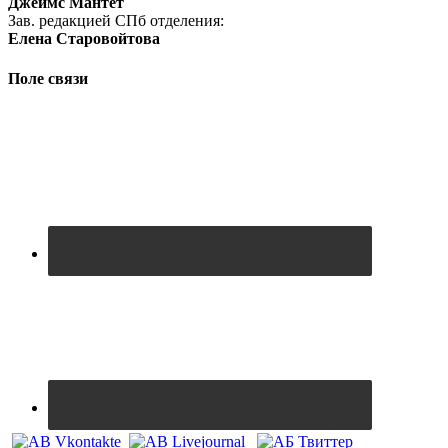
Джеймс Мантет
Зав. редакцией СПб отделения:
Елена Старовойтова
Поле связи