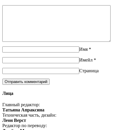
Имя
*
Имейл
*
Страница
Лица
Главный редактор:
Татьяна Апраксина
Техническая часть, дизайн:
Леон Верст
Редактор по переводу: