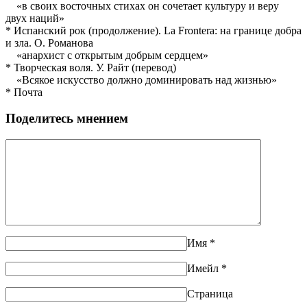
«в своих восточных стихах он сочетает культуру и веру
двух наций»
* Испанский рок (продолжение). La Frontera: на границе добра
и зла. О. Романова
«анархист с открытым добрым сердцем»
* Творческая воля. У. Райт (перевод)
«Всякое искусство должно доминировать над жизнью»
* Почта
Поделитесь мнением
Имя
*
Имейл
*
Страница