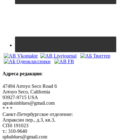
Адреса редакции:
47494 Arroyo Seco Road 6
Arroyo Seco, California
93927-9715 USA
apraksinblues@gmail.com
* * *
Санкт-Петербургское отделение:
Апраксин пер., д.3, кв.3,
СПб 191023
т.: 310-9640
spbablues@gmail.com